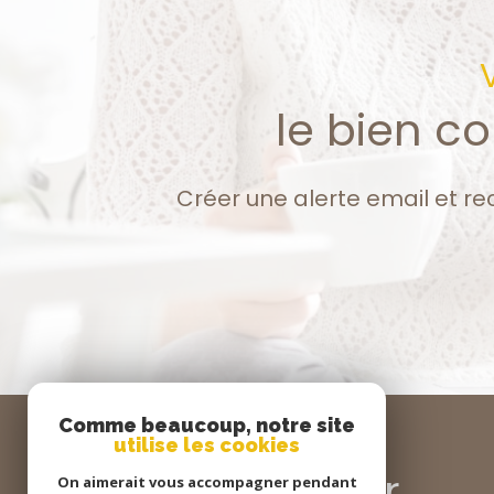
le bien c
Créer une alerte email et re
Comme beaucoup, notre site
utilise les cookies
Se
connecter
On aimerait vous accompagner pendant