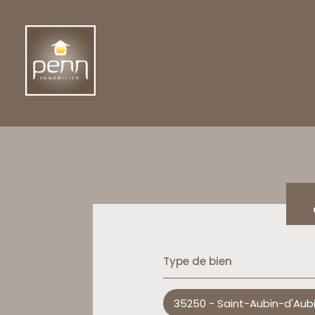
Type de bien
35250 - Saint-Aubin-d'Aub