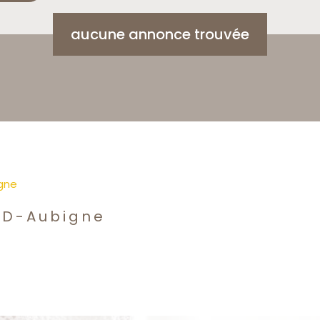
aucune annonce trouvée
igne
-D-Aubigne