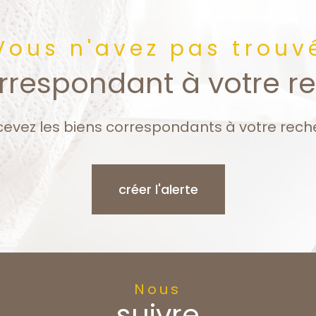
Vous n'avez pas trouv
orrespondant à votre r
cevez les biens correspondants à votre rech
créer l'alerte
Nous
suivre