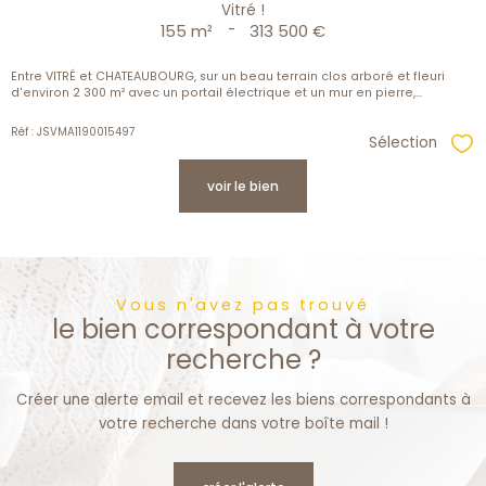
Vitré !
155 m²
-
313 500 €
Entre VITRÉ et CHATEAUBOURG, sur un beau terrain clos arboré et fleuri
d'environ 2 300 m² avec un portail électrique et un mur en pierre,...
Réf : JSVMA1190015497
Sélection
Sél
voir le bien
Vous n'avez pas trouvé
le bien correspondant à votre
recherche ?
Créer une alerte email et recevez les biens correspondants à
votre recherche dans votre boîte mail !