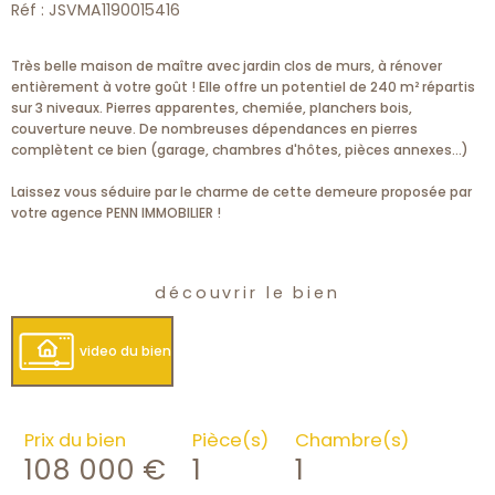
Réf : JSVMA1190015416
Très belle maison de maître avec jardin clos de murs, à rénover
entièrement à votre goût ! Elle offre un potentiel de 240 m² répartis
sur 3 niveaux. Pierres apparentes, chemiée, planchers bois,
couverture neuve. De nombreuses dépendances en pierres
complètent ce bien (garage, chambres d'hôtes, pièces annexes...)
Laissez vous séduire par le charme de cette demeure proposée par
votre agence PENN IMMOBILIER !
découvrir le bien
video du bien
Prix du bien
Pièce(s)
Chambre(s)
108 000 €
1
1