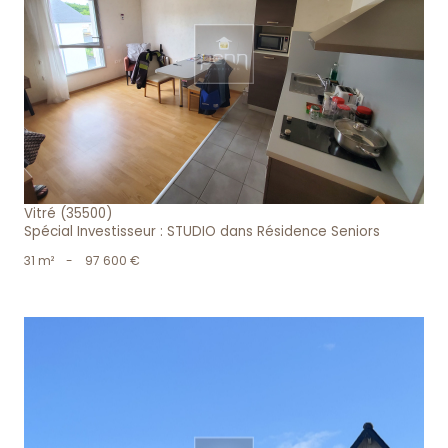
voir le bien
Vitré (35500)
Spécial Investisseur : STUDIO dans Résidence Seniors
31 m²
-
97 600 €