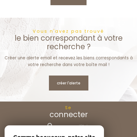
Vous n'avez pas trouvé
le bien correspondant à votre
recherche ?
Créer une alerte email et recevez les biens correspondants à
votre recherche dans votre boîte mail !
créer l'alerte
Se
connecter
espace propriétaire