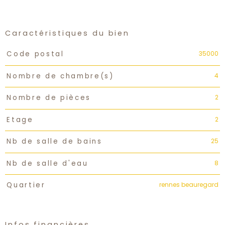
Caractéristiques du bien
Caractéristiques
Valeurs
35000
Code postal
4
Nombre de chambre(s)
2
Nombre de pièces
2
Etage
25
Nb de salle de bains
8
Nb de salle d'eau
rennes beauregard
Quartier
Infos financières