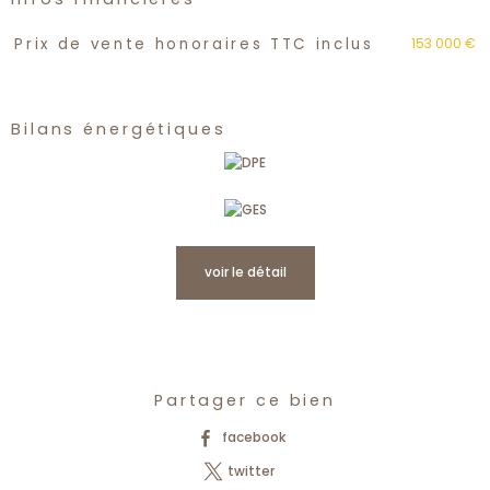
Caractéristiques
Valeurs
153 000 €
Prix de vente honoraires TTC inclus
Bilans énergétiques
voir le détail
Partager ce bien
facebook
twitter