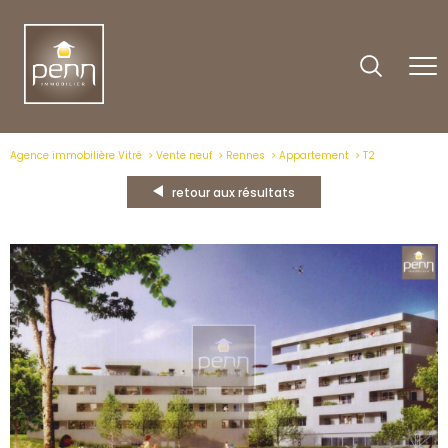
Agence immobilière Vitré
Vente neuf
Rennes
Appartement
T2
retour aux résultats