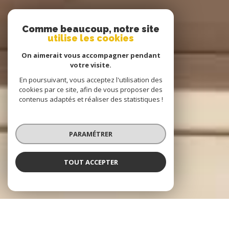
Comme beaucoup, notre site
utilise les cookies
On aimerait vous accompagner pendant
votre visite.
En poursuivant, vous acceptez l'utilisation des
cookies par ce site, afin de vous proposer des
contenus adaptés et réaliser des statistiques !
PARAMÉTRER
TOUT ACCEPTER
Vitré, Cesson-Sévigné, la Guerche de Bretagne,