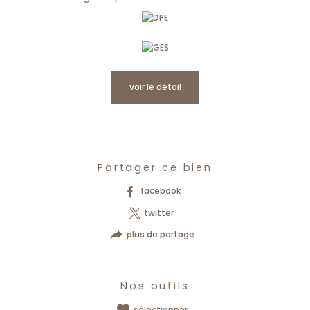
voir le détail
Partager ce bien
facebook
twitter
plus de partage
Nos outils
sélectionner