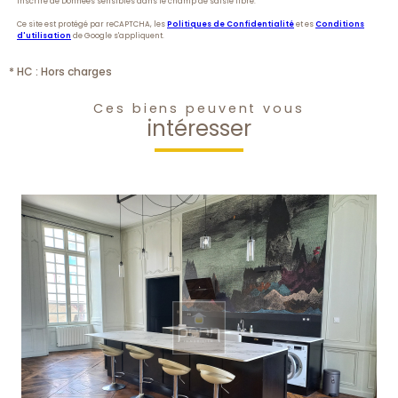
inscrire de Données sensibles dans le champ de saisie libre.
Ce site est protégé par reCAPTCHA, les
Politiques de Confidentialité
et es
Conditions
d'utilisation
de Google s'appliquent.
* HC : Hors charges
Ces biens peuvent vous
intéresser
voir le bien