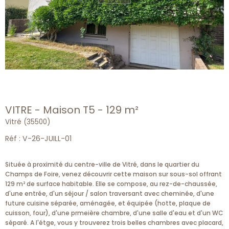
VITRE - Maison T5 - 129 m²
Vitré (35500)
Réf : V-26-JUILL-01
Située à proximité du centre-ville de Vitré, dans le quartier du
Champs de Foire, venez découvrir cette maison sur sous-sol offrant
129 m² de surface habitable. Elle se compose, au rez-de-chaussée,
d'une entrée, d'un séjour / salon traversant avec cheminée, d'une
future cuisine séparée, aménagée, et équipée (hotte, plaque de
cuisson, four), d'une prmeière chambre, d'une salle d'eau et d'un WC
séparé. A l'étge, vous y trouverez trois belles chambres avec placard,