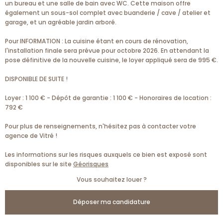
un bureau et une salle de bain avec WC. Cette maison offre
également un sous-sol complet avec buanderie / cave / atelier et
garage, et un agréable jardin arboré.
Pour INFORMATION : La cuisine étant en cours de rénovation,
l'installation finale sera prévue pour octobre 2026. En attendant la
pose définitive de la nouvelle cuisine, le loyer appliqué sera de 995 €.
DISPONIBLE DE SUITE !
Loyer : 1 100 € - Dépôt de garantie : 1 100 € - Honoraires de location :
792 €
Pour plus de renseignements, n'hésitez pas à contacter votre
agence de Vitré !
Les informations sur les risques auxquels ce bien est exposé sont
disponibles sur le site
Géorisques
Vous souhaitez louer ?
Déposer ma candidature