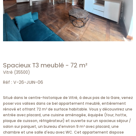
Spacieux T3 meublé - 72 m²
Vitré (35500)
Réf : V-26-JUIN-06
Situé dans le centre-historique de Vitré, à deux pas de la Gare, venez
poser vos valises dans ce bel appartement meublé, entièrement
rénové et offrant 72 m² de surface habitable. Vous y découvrirez une
entrée avec placard, une cuisine aménagée, équipée (four, hotte,
plaque de cuisson, réfrigérateur) et ouverte sur un spacieux séjour /
salon sur parquet, un bureau d'environ 9 m² avec placard, une
chambre et une salle d'eau avec WC. Cet appartement dispose