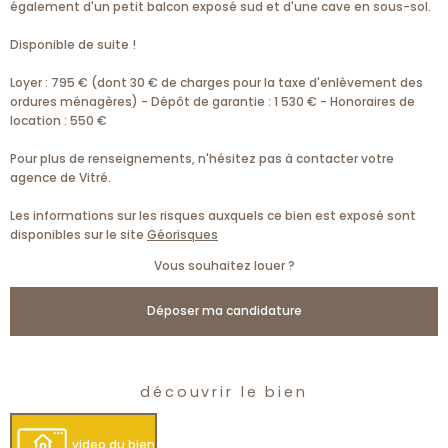
également d'un petit balcon exposé sud et d'une cave en sous-sol.
Disponible de suite !
Loyer : 795 € (dont 30 € de charges pour la taxe d'enlèvement des
ordures ménagères) - Dépôt de garantie : 1 530 € - Honoraires de
location : 550 €
Pour plus de renseignements, n'hésitez pas à contacter votre
agence de Vitré.
Les informations sur les risques auxquels ce bien est exposé sont
disponibles sur le site
Géorisques
Vous souhaitez louer ?
Déposer ma candidature
découvrir le bien
video du bien