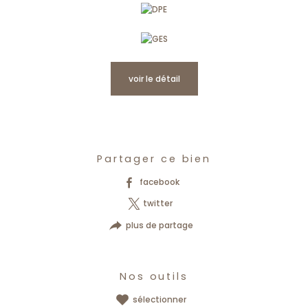
voir le détail
Partager ce bien
facebook
twitter
plus de partage
Nos outils
sélectionner