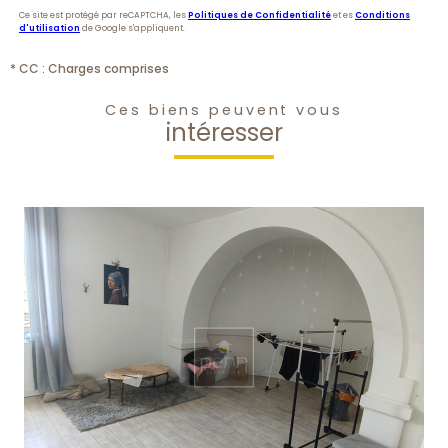
Ce site est protégé par reCAPTCHA, les
Politiques de Confidentialité
et es
Conditions
d'utilisation
de Google s'appliquent.
* CC : Charges comprises
Ces biens peuvent vous
intéresser
voir le bien