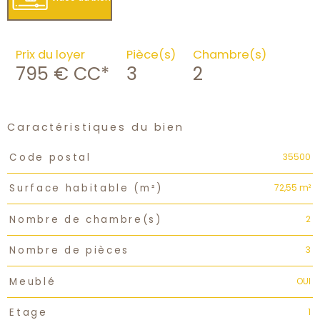
Prix du loyer
Pièce(s)
Chambre(s)
795 €
CC*
3
2
Caractéristiques du bien
Caractéristiques
Valeurs
35500
Code postal
72,55 m²
Surface habitable (m²)
2
Nombre de chambre(s)
3
Nombre de pièces
OUI
Meublé
1
Etage