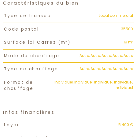
Caractéristiques du bien
Caractéristiques
Valeurs
Local commercial
Type de transac
35500
Code postal
19 m²
Surface loi Carrez (m²)
Autre, Autre, Autre, Autre, Autre
Mode de chauffage
Autre, Autre, Autre, Autre, Autre
Type de chauffage
Individuel, Individuel, Individuel, Individuel,
Format de
Individuel
chauffage
Infos financières
Caractéristiques
Valeurs
5 400 €
Loyer