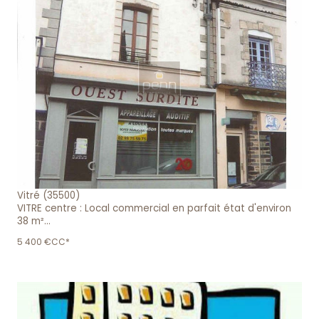
voir le bien
Vitré (35500)
VITRE centre : Local commercial en parfait état d'environ
38 m²...
5 400 €
CC*