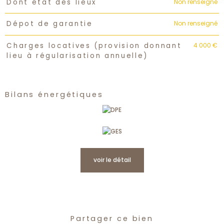
Non renseigné
Dont état des lieux
Non renseigné
Dépot de garantie
4 000 €
Charges locatives (provision donnant
lieu à régularisation annuelle)
Bilans énergétiques
voir le détail
Partager ce bien