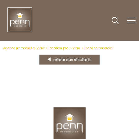
Agence immobilière Vitré
Location pro
Vitre
Local commercial
retour aux résultats